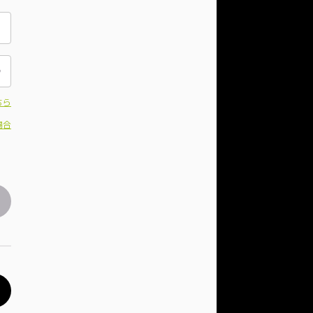
ちら
場合