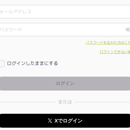
パスワードを忘れた方はこ
ログインできない
ログインしたままにする
または
Xでログイン