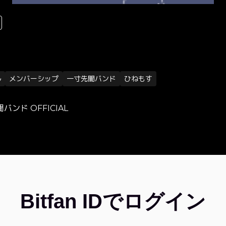
ル
メンバーシップ
一寸先闇バンド
ひねもす
バンド OFFICIAL
Bitfan IDでログイン