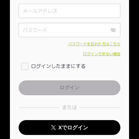
パスワードを忘れた方はこちら
ログインできない場合
ログインしたままにする
または
Xでログイン