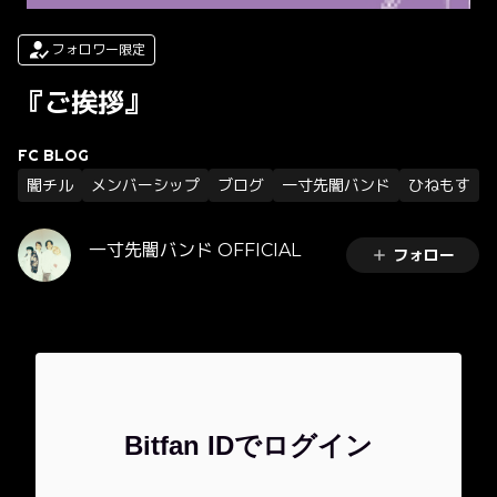
フォロワー限定
『ご挨拶』
FC BLOG
闇チル
メンバーシップ
ブログ
一寸先闇バンド
ひねもす
一寸先闇バンド OFFICIAL
フォロー
Bitfan IDでログイン