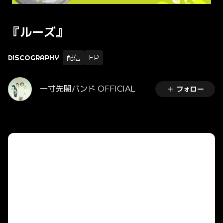
『ルーズ』
DISCOGRAPHY
配信
EP
一寸先闇バンド OFFICIAL
フォロー