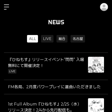
ロ
NEWS
ALL
LIVE
総合
名古屋
『ひねもす』リリースイベント”閃閃” 入場
無料にて開催決定！
LIVE
FM各局、2月度パワープレイに選曲いただきました
1st Full Album『ひねもす』2/25（水）
リリース決定！2/4から先行配信も。